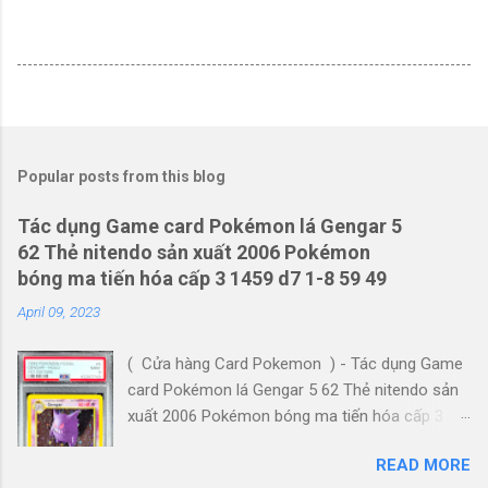
Popular posts from this blog
Tác dụng Game card Pokémon lá Gengar 5
62 Thẻ nitendo sản xuất 2006 Pokémon
bóng ma tiến hóa cấp 3 1459 d7 1-8 59 49
April 09, 2023
( Cửa hàng Card Pokemon ) - Tác dụng Game
card Pokémon lá Gengar 5 62 Thẻ nitendo sản
xuất 2006 Pokémon bóng ma tiến hóa cấp 3
1459 d7 1-8 59 49 Xin chào, đây là Bing. Gengar
READ MORE
5 62 là một thẻ Pokémon hiếm holo của loại